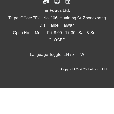
EnFoucz Ltd.
Taipei Office: 7F-1, No. 106, Huaining St. Zhongzheng
Dis., Taipei, Taiwan
Open Hour: Mon. - Fri. 8:00 - 17:30 ; Sat. & Sun. -
CLOSED
Language Toggle:
EN
/
zh-TW
Copyright © 2026 EnFocuz Ltd.