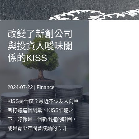
改變了新創公司
與投資人曖昧關
係的KISS
2024-07-22
|
Finance
KISS是什麼？最近不少友人向筆
者打聽這個詞彙。KISS乍聽之
下，好像是一個新出道的韓團，
或是青少年間會談論的 […]