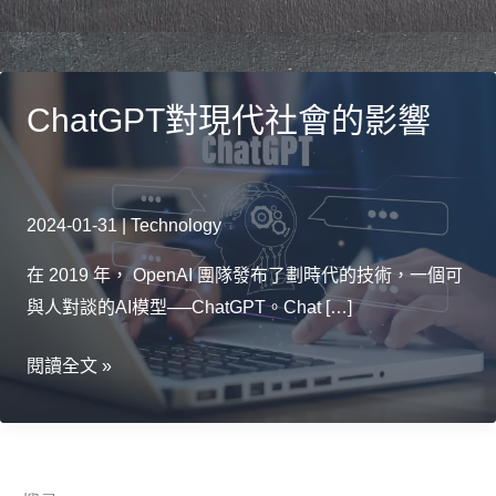
ChatGPT對現代社會的影響
2024-01-31
|
Technology
在 2019 年， OpenAI 團隊發布了劃時代的技術，一個可
與人對談的AI模型──ChatGPT。Chat […]
ChatGPT
閱讀全文 »
對
現
代
社