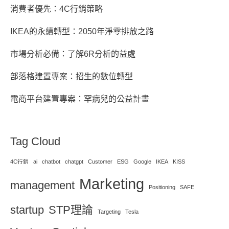
消費者優先：4C行銷策略
IKEA的永續轉型：2050年淨零排放之路
市場分析必備：了解6R分析的益處
部落格建置專案：招生的數位轉型
電商平台建置專案：罕病兒的公益計畫
Tag Cloud
4C行銷
ai
chatbot
chatgpt
Customer
ESG
Google
IKEA
KISS
Marketing
management
Positioning
SAFE
startup
STP理論
Targeting
Tesla