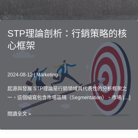
STP理論剖析：行銷策略的核
心框架
2024-08-12
|
Marketing
起源與發展 STP理論是行銷領域具代表性的分析框架之
一，這個縮寫包含市場區隔（Segmentation）、市場 […]
STP
閱讀全文 »
理
論